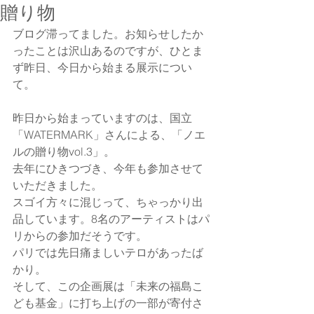
贈り物
ブログ滞ってました。お知らせしたか
ったことは沢山あるのですが、ひとま
ず昨日、今日から始まる展示につい
て。 
昨日から始まっていますのは、国立
「WATERMARK」さんによる、「ノエ
ルの贈り物vol.3」。 
去年にひきつづき、今年も参加させて
いただきました。 
スゴイ方々に混じって、ちゃっかり出
品しています。8名のアーティストはパ
リからの参加だそうです。 
パリでは先日痛ましいテロがあったば
かり。 
そして、この企画展は「未来の福島こ
ども基金」に打ち上げの一部が寄付さ