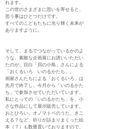
れます。 
この世のさまざまに思いを寄せると、
思う事はひとつだけです。 
すべてのこどもたちに光り輝く未来が
ありますように。 
そして、まるでつながっているかのよ
うな、素敵な企画展にお誘いいただい
たのが、目白「貝の小鳥」さんによる
「おくるいろ　いのるかたち」。 
画家さんたちによる「おくるいろ」は
先月で終了し、今月から「いのるかた
ち」で参加させていただいています。 
私にとっての「いのるかたち」を、小
さな作品にして展示販売しています。 
おとひろい、オノマトペのうた、きこ
える？など、祈りが詰まりまくった絵
本（？）も数冊置いておりますので、