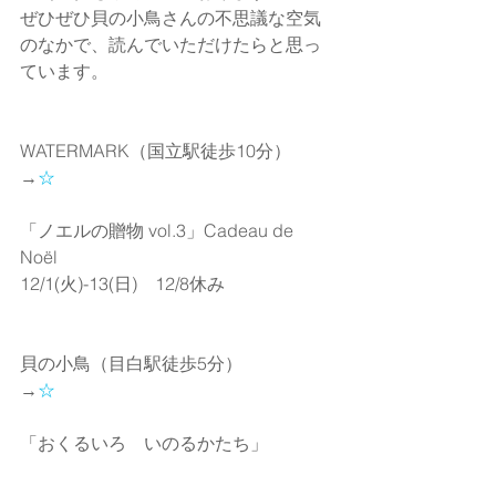
ぜひぜひ貝の小鳥さんの不思議な空気
のなかで、読んでいただけたらと思っ
ています。 
WATERMARK（国立駅徒歩10分） 
→
☆
「ノエルの贈物 vol.3」Cadeau de 
Noël 
12/1(火)-13(日)　12/8休み 
貝の小鳥（目白駅徒歩5分） 
→
☆
「おくるいろ　いのるかたち」 