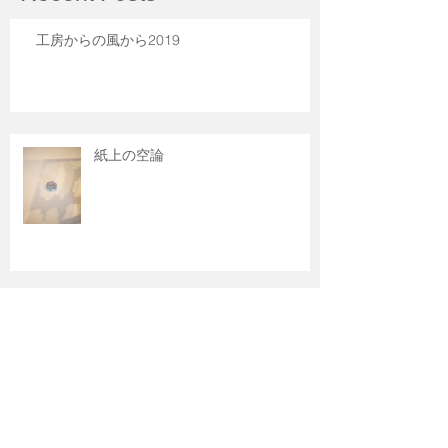
工房からの風から2019
紙上の空論
猫に真珠
工房からの風から2018