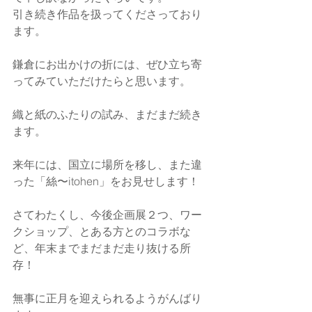
引き続き作品を扱ってくださっており
ます。
鎌倉にお出かけの折には、ぜひ立ち寄
ってみていただけたらと思います。
織と紙のふたりの試み、まだまだ続き
ます。
来年には、国立に場所を移し、また違
った「絲〜itohen」をお見せします！
さてわたくし、今後企画展２つ、ワー
クショップ、とある方とのコラボな
ど、年末までまだまだ走り抜ける所
存！
無事に正月を迎えられるようがんばり