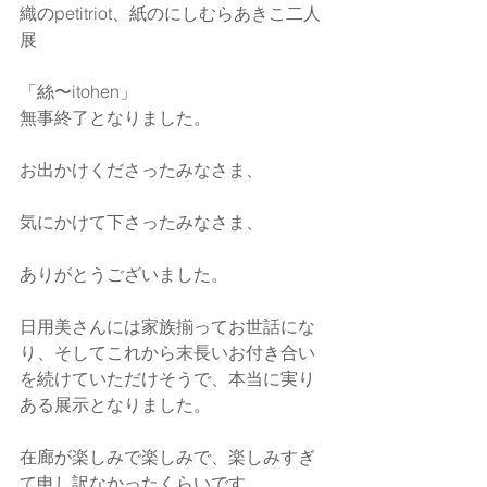
織のpetitriot、紙のにしむらあきこ二人
展
「絲〜itohen」
無事終了となりました。
お出かけくださったみなさま、
気にかけて下さったみなさま、
ありがとうございました。
日用美さんには家族揃ってお世話にな
り、そしてこれから末長いお付き合い
を続けていただけそうで、本当に実り
ある展示となりました。
在廊が楽しみで楽しみで、楽しみすぎ
て申し訳なかったくらいです。