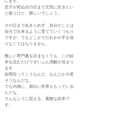
にます。
息子が死ぬ次の日まで元気に生きたい
と願うけど、難しいでしょう。
その日まであきらめず、自分のことは
自分で出来るように育てていくつもり
ですが、でもどこかでだれかの手を借
りなくてはなりません。
難しい専門書を読まなくても、この絵
本を読むだけでずいぶん理解が深まり
ます。
自閉症ってこうなんだ、なんだか大変
そうなんだな。
でも内側に、面白い世界ももっている
んだな。
そんなふうに思える、素敵な絵本で
す。