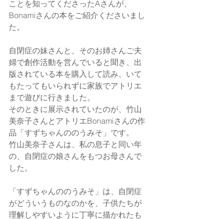
ことを知ってくださったAさんが、
Bonamiさんの本をご紹介くださいまし
た。
自閉症の妹さんと、そのお姉さんご夫
婦で創作活動を営んでいると聞き、出
版されている本を購入して読み、いて
もたってもいられずに家族でアトリエ
まで遊びに行きました。
そのときに展示されていたのが、竹山
美奈子さんとアトリエBonamiさんの作
品「すずちゃんののうみそ」です。
竹山美奈子さんは、私の息子と同い年
の、自閉症の娘さんをもつお母さんで
した。
「すずちゃんののうみそ」は、自閉症
がどういうものなのかを、子供たちが
理解しやすいように丁寧に描かれたも