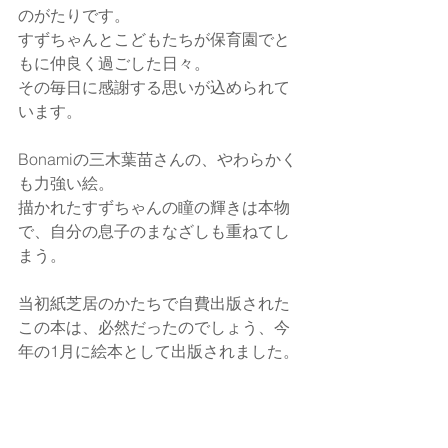
のがたりです。
すずちゃんとこどもたちが保育園でと
もに仲良く過ごした日々。
その毎日に感謝する思いが込められて
います。
Bonamiの三木葉苗さんの、やわらかく
も力強い絵。
描かれたすずちゃんの瞳の輝きは本物
で、自分の息子のまなざしも重ねてし
まう。
当初紙芝居のかたちで自費出版された
この本は、必然だったのでしょう、今
年の1月に絵本として出版されました。