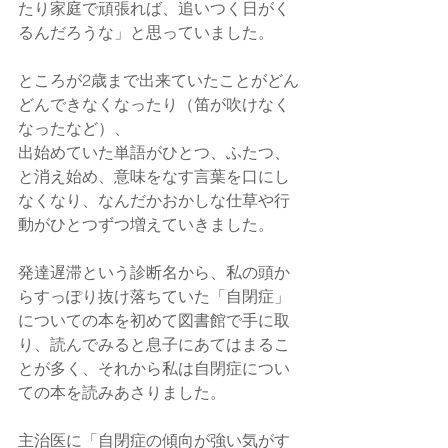
たり家庭で頑張れば、追いつく日がく
るんだろうな」と思っていました。
ところが2歳まで出来ていたことがどん
どんできなくなったり（笛が吹けなく
なったなど）、
出始めていた単語がひとつ、ふたつ、
と消え始め、意味をなす言葉を口にし
なくなり、なんだかおかしな仕草や行
動がひとつずつ増えていきました。
発達遅滞という診断名から、私の頭か
らすっぽり抜け落ちていた「自閉症」
についての本を初めて図書館で手に取
り、読んでみると息子にあてはまるこ
とが多く、それから私は自閉症につい
ての本を読みあさりました。
主治医に「自閉症の傾向が強い気がす