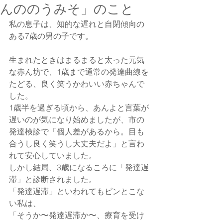
んののうみそ」のこと
私の息子は、知的な遅れと自閉傾向の
ある7歳の男の子です。
生まれたときはまるまると太った元気
な赤ん坊で、1歳まで通常の発達曲線を
たどる、良く笑うかわいい赤ちゃんで
した。
1歳半を過ぎる頃から、あんよと言葉が
遅いのが気になり始めましたが、市の
発達検診で「個人差があるから。目も
合うし良く笑うし大丈夫だよ」と言わ
れて安心していました。
しかし結局、3歳になるころに「発達遅
滞」と診断されました。
「発達遅滞」といわれてもピンとこな
い私は、
「そうか〜発達遅滞か〜、療育を受け